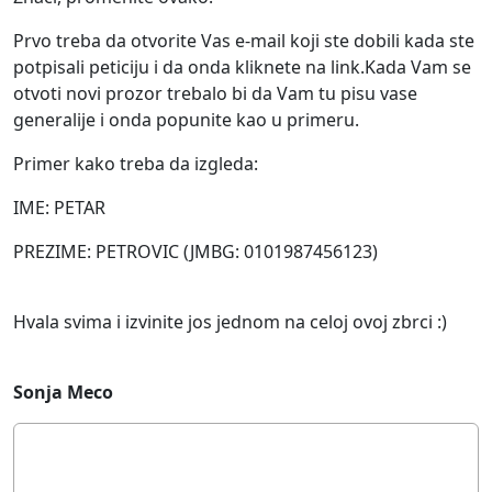
Prvo treba da otvorite Vas e-mail koji ste dobili kada ste
potpisali peticiju i da onda kliknete na link.Kada Vam se
otvoti novi prozor trebalo bi da Vam tu pisu vase
generalije i onda popunite kao u primeru.
Primer kako treba da izgleda:
IME: PETAR
PREZIME: PETROVIC (JMBG: 0101987456123)
Hvala svima i izvinite jos jednom na celoj ovoj zbrci :)
Sonja Meco