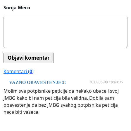
Sonja Meco
Komentari (
0
)
2013-06-09 18:40:05
VAZNO OBAVESTENJE!!!
Molim sve potpisnike peticije da nekako ubace i svoj
JMBG kako bi nam peticija bila validna. Dobila sam
obavestenje da bez JMBG svakog potpisnika peticija
nece biti vazeca.