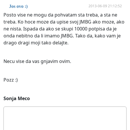
2013-06-09 21:12:52
Jos ovo :)
Posto vise ne mogu da pohvatam sta treba, a sta ne
treba. Ko hoce moze da upise svoj JMBG ako moze, ako
ne nista. Ispada da ako se skupi 10000 potpisa da je
onda nebitno da li imamo JMBG. Tako da, kako vam je
drago dragi moji tako delajte.
Necu vise da vas gnjavim ovim.
Pozz :)
Sonja Meco