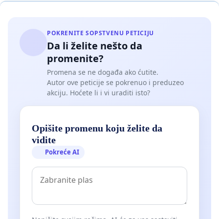
POKRENITE SOPSTVENU PETICIJU
Da li želite nešto da
promenite?
Promena se ne događa ako ćutite.
Autor ove peticije se pokrenuo i preduzeo
akciju. Hoćete li i vi uraditi isto?
Opišite promenu koju želite da
vidite
Pokreće AI