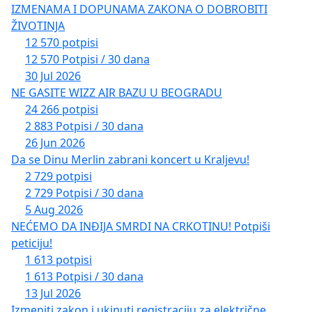
IZMENAMA I DOPUNAMA ZAKONA O DOBROBITI
ŽIVOTINJA
12 570 potpisi
12 570 Potpisi / 30 dana
30 Jul 2026
NE GASITE WIZZ AIR BAZU U BEOGRADU
24 266 potpisi
2 883 Potpisi / 30 dana
26 Jun 2026
Da se Dinu Merlin zabrani koncert u Kraljevu!
2 729 potpisi
2 729 Potpisi / 30 dana
5 Aug 2026
NEĆEMO DA INĐIJA SMRDI NA CRKOTINU! Potpiši
peticiju!
1 613 potpisi
1 613 Potpisi / 30 dana
13 Jul 2026
Izmeniti zakon i ukinuti registraciju za električne