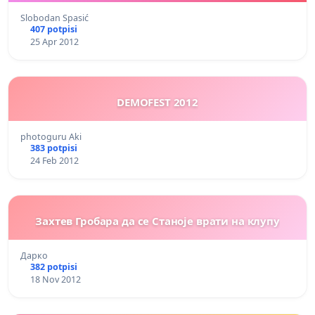
Slobodan Spasić
407 potpisi
25 Apr 2012
DEMOFEST 2012
photoguru Aki
383 potpisi
24 Feb 2012
Захтев Гробара да се Станоје врати на клупу
Дарко
382 potpisi
18 Nov 2012