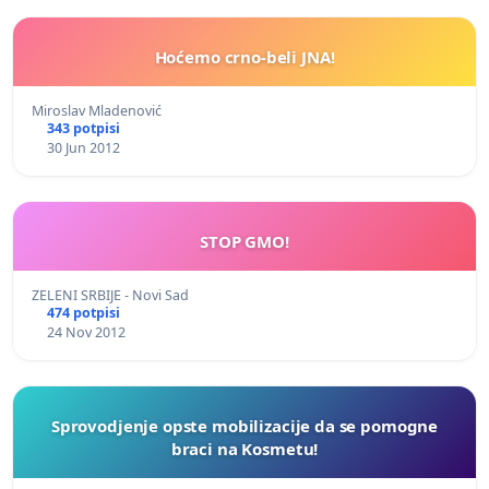
Hoćemo crno-beli JNA!
Miroslav Mladenović
343 potpisi
30 Jun 2012
STOP GMO!
ZELENI SRBIJE - Novi Sad
474 potpisi
24 Nov 2012
Sprovodjenje opste mobilizacije da se pomogne
braci na Kosmetu!