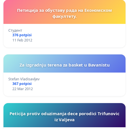
Петиција за обуставу рада на Економском
факултету.
Студент
376 potpisi
11 Feb 2012
Za izgradnju terena za basket u Bavanistu
Stefan Vladisavljev
367 potpisi
22 Mar 2012
Peticija protiv oduzimanja dece porodici Trifunovic
iz Valjeva