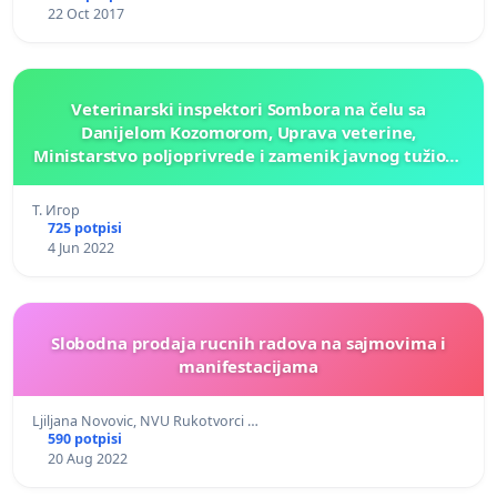
22 Oct 2017
Veterinarski inspektori Sombora na čelu sa
Danijelom Kozomorom, Uprava veterine,
Ministarstvo poljoprivrede i zamenik javnog tužioca
Sombora Jelena Milić, ODOBRAVAJU ZLOSTAVLJANJE
PASA!
Т. Игор
725 potpisi
4 Jun 2022
Slobodna prodaja rucnih radova na sajmovima i
manifestacijama
Ljiljana Novovic, NVU Rukotvorci …
590 potpisi
20 Aug 2022