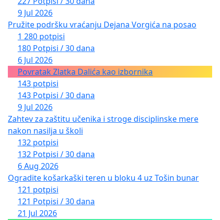
227 Potpisi / 30 dana
9 Jul 2026
Pružite podršku vraćanju Dejana Vorgića na posao
1 280 potpisi
180 Potpisi / 30 dana
6 Jul 2026
Povratak Zlatka Dalića kao izbornika
143 potpisi
143 Potpisi / 30 dana
9 Jul 2026
Zahtev za zaštitu učenika i stroge disciplinske mere
nakon nasilja u školi
132 potpisi
132 Potpisi / 30 dana
6 Aug 2026
Ogradite košarkaški teren u bloku 4 uz Tošin bunar
121 potpisi
121 Potpisi / 30 dana
21 Jul 2026