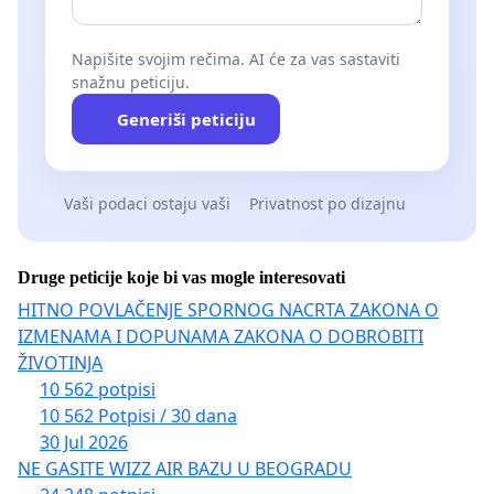
Napišite svojim rečima. AI će za vas sastaviti
snažnu peticiju.
Generiši peticiju
Vaši podaci ostaju vaši
Privatnost po dizajnu
Druge peticije koje bi vas mogle interesovati
HITNO POVLAČENJE SPORNOG NACRTA ZAKONA O
IZMENAMA I DOPUNAMA ZAKONA O DOBROBITI
ŽIVOTINJA
10 562 potpisi
10 562 Potpisi / 30 dana
30 Jul 2026
NE GASITE WIZZ AIR BAZU U BEOGRADU