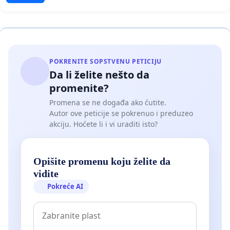
POKRENITE SOPSTVENU PETICIJU
Da li želite nešto da
promenite?
Promena se ne događa ako ćutite.
Autor ove peticije se pokrenuo i preduzeo
akciju. Hoćete li i vi uraditi isto?
Opišite promenu koju želite da
vidite
Pokreće AI