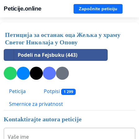
Peticije.online
Započnite peticiju
Петиција за останак оца Жељка у храму
Светог Николаја у Опову
Podeli na Fejsbuku (443)
Peticija
Potpisi
1 299
Smernice za privatnost
Kontaktirajte autora peticije
Vaše ime