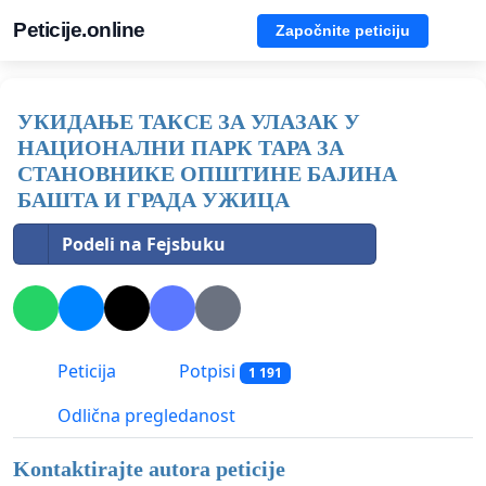
Peticije.online
Započnite peticiju
УКИДАЊЕ ТАКСЕ ЗА УЛАЗАК У
НАЦИОНАЛНИ ПАРК ТАРА ЗА
СТАНОВНИКЕ ОПШТИНЕ БАЈИНА
БАШТА И ГРАДА УЖИЦА
Podeli na Fejsbuku
Peticija
Potpisi
1 191
Odlična pregledanost
Kontaktirajte autora peticije