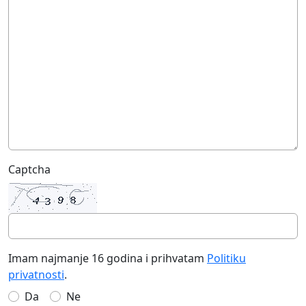
Captcha
Imam najmanje 16 godina i prihvatam
Politiku
privatnosti
.
Da
Ne