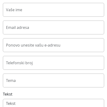
Vaše ime
Email adresa
Ponovo unesite vašu e-adresu
Telefonski broj
Tema
Tekst