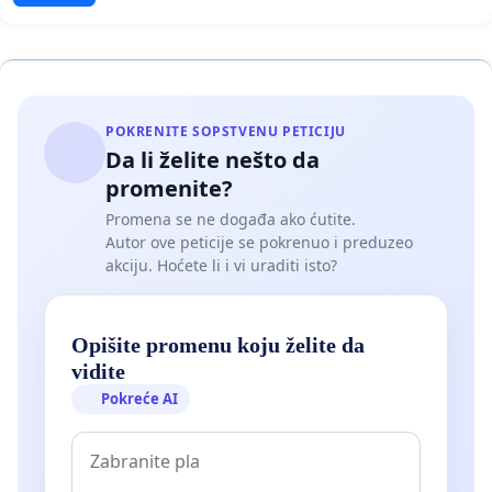
POKRENITE SOPSTVENU PETICIJU
Da li želite nešto da
promenite?
Promena se ne događa ako ćutite.
Autor ove peticije se pokrenuo i preduzeo
akciju. Hoćete li i vi uraditi isto?
Opišite promenu koju želite da
vidite
Pokreće AI