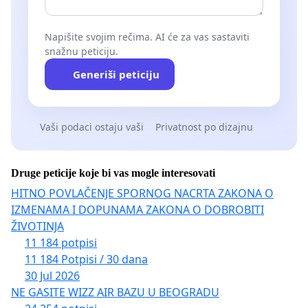
Napišite svojim rečima. AI će za vas sastaviti
snažnu peticiju.
Generiši peticiju
Vaši podaci ostaju vaši
Privatnost po dizajnu
Druge peticije koje bi vas mogle interesovati
HITNO POVLAČENJE SPORNOG NACRTA ZAKONA O
IZMENAMA I DOPUNAMA ZAKONA O DOBROBITI
ŽIVOTINJA
11 184 potpisi
11 184 Potpisi / 30 dana
30 Jul 2026
NE GASITE WIZZ AIR BAZU U BEOGRADU