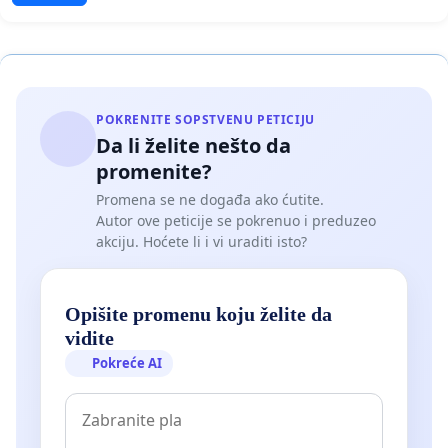
POKRENITE SOPSTVENU PETICIJU
Da li želite nešto da
promenite?
Promena se ne događa ako ćutite.
Autor ove peticije se pokrenuo i preduzeo
akciju. Hoćete li i vi uraditi isto?
Opišite promenu koju želite da
vidite
Pokreće AI