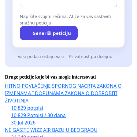
Napišite svojim rečima. AI će za vas sastaviti
snažnu peticiju.
Generiši peticiju
Vaši podaci ostaju vaši
Privatnost po dizajnu
Druge peticije koje bi vas mogle interesovati
HITNO POVLAČENJE SPORNOG NACRTA ZAKONA O
IZMENAMA I DOPUNAMA ZAKONA O DOBROBITI
ŽIVOTINJA
10 829 potpisi
10 829 Potpisi / 30 dana
30 Jul 2026
NE GASITE WIZZ AIR BAZU U BEOGRADU