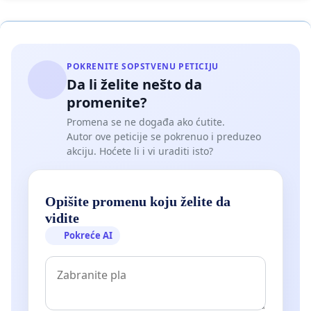
POKRENITE SOPSTVENU PETICIJU
Da li želite nešto da
promenite?
Promena se ne događa ako ćutite.
Autor ove peticije se pokrenuo i preduzeo
akciju. Hoćete li i vi uraditi isto?
Opišite promenu koju želite da
vidite
Pokreće AI