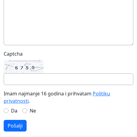
Captcha
Imam najmanje 16 godina i prihvatam
Politiku
privatnosti
.
Da
Ne
Pošalji