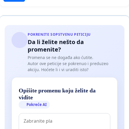
POKRENITE SOPSTVENU PETICIJU
Da li želite nešto da
promenite?
Promena se ne događa ako ćutite.
Autor ove peticije se pokrenuo i preduzeo
akciju. Hoćete li i vi uraditi isto?
Opišite promenu koju želite da
vidite
Pokreće AI