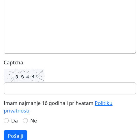
Captcha
Imam najmanje 16 godina i prihvatam
Politiku
privatnosti
.
Da
Ne
Pošalji