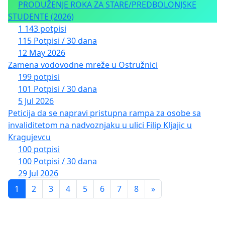
PRODUŽENJE ROKA ZA STARE/PREDBOLONJSKE
STUDENTE (2026)
1 143 potpisi
115 Potpisi / 30 dana
12 May 2026
Zamena vodovodne mreže u Ostružnici
199 potpisi
101 Potpisi / 30 dana
5 Jul 2026
Peticija da se napravi pristupna rampa za osobe sa
invaliditetom na nadvoznjaku u ulici Filip Kljajic u
Kragujevcu
100 potpisi
100 Potpisi / 30 dana
29 Jul 2026
1
2
3
4
5
6
7
8
»