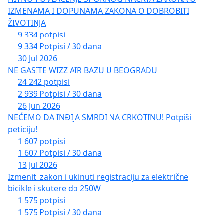
IZMENAMA I DOPUNAMA ZAKONA O DOBROBITI
ŽIVOTINJA
9 334 potpisi
9 334 Potpisi / 30 dana
30 Jul 2026
NE GASITE WIZZ AIR BAZU U BEOGRADU
24 242 potpisi
2 939 Potpisi / 30 dana
26 Jun 2026
NEĆEMO DA INĐIJA SMRDI NA CRKOTINU! Potpiši
peticiju!
1 607 potpisi
1 607 Potpisi / 30 dana
13 Jul 2026
Izmeniti zakon i ukinuti registraciju za električne
bicikle i skutere do 250W
1 575 potpisi
1 575 Potpisi / 30 dana