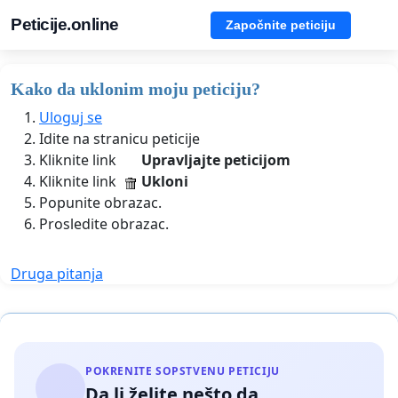
Peticije.online
Započnite peticiju
Kako da uklonim moju peticiju?
Uloguj se
Idite na stranicu peticije
Kliknite link
Upravljajte peticijom
Kliknite link
Ukloni
Popunite obrazac.
Prosledite obrazac.
Druga pitanja
POKRENITE SOPSTVENU PETICIJU
Da li želite nešto da