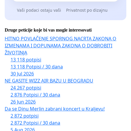
Vaši podaci ostaju vaši
Privatnost po dizajnu
Druge peticije koje bi vas mogle interesovati
HITNO POVLAČENJE SPORNOG NACRTA ZAKONA O
IZMENAMA I DOPUNAMA ZAKONA O DOBROBITI
ŽIVOTINJA
13 118 potpisi
13 118 Potpisi / 30 dana
30 Jul 2026
NE GASITE WIZZ AIR BAZU U BEOGRADU
24 267 potpisi
2 876 Potpisi / 30 dana
26 Jun 2026
Da se Dinu Merlin zabrani koncert u Kraljevu!
2 872 potpisi
2 872 Potpisi / 30 dana
5 Aug 2026