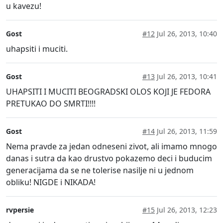
u kavezu!
Gost
#12
Jul 26, 2013, 10:40
uhapsiti i muciti.
Gost
#13
Jul 26, 2013, 10:41
UHAPSITI I MUCITI BEOGRADSKI OLOS KOJI JE FEDORA
PRETUKAO DO SMRTI!!!!
Gost
#14
Jul 26, 2013, 11:59
Nema pravde za jedan odneseni zivot, ali imamo mnogo
danas i sutra da kao drustvo pokazemo deci i buducim
generacijama da se ne tolerise nasilje ni u jednom
obliku! NIGDE i NIKADA!
rvpersie
#15
Jul 26, 2013, 12:23