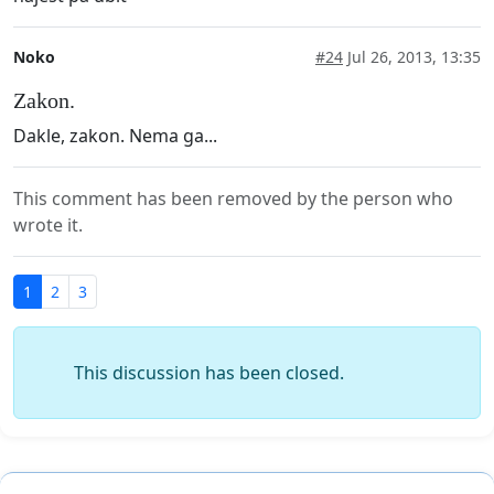
Noko
#24
Jul 26, 2013, 13:35
Zakon.
Dakle, zakon. Nema ga...
This comment has been removed by the person who
wrote it.
1
2
3
This discussion has been closed.