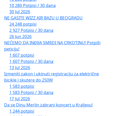
10 280 Potpisi / 30 dana
30 Jul 2026
NE GASITE WIZZ AIR BAZU U BEOGRADU
24 248 potpisi
2 927 Potpisi / 30 dana
26 Jun 2026
NEĆEMO DA INĐIJA SMRDI NA CRKOTINU! Potpiši
peticiju!
1 607 potpisi
1 607 Potpisi / 30 dana
13 Jul 2026
Izmeniti zakon i ukinuti registraciju za električne
bicikle i skutere do 250W
1 583 potpisi
1 583 Potpisi / 30 dana
17 Jul 2026
Da se Dinu Merlin zabrani koncert u Kraljevu!
1 244 potpisi