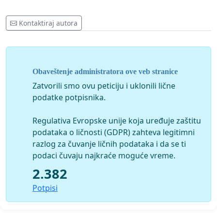
Kontaktiraj autora
Obaveštenje administratora ove veb stranice
Zatvorili smo ovu peticiju i uklonili lične
podatke potpisnika.
Regulativa Evropske unije koja uređuje zaštitu
podataka o ličnosti (GDPR) zahteva legitimni
razlog za čuvanje ličnih podataka i da se ti
podaci čuvaju najkraće moguće vreme.
2.382
Potpisi