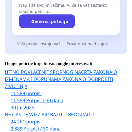
Napišite svojim rečima. AI će za vas sastaviti
snažnu peticiju.
Generiši peticiju
Vaši podaci ostaju vaši
Privatnost po dizajnu
Druge peticije koje bi vas mogle interesovati
HITNO POVLAČENJE SPORNOG NACRTA ZAKONA O
IZMENAMA I DOPUNAMA ZAKONA O DOBROBITI
ŽIVOTINJA
11 589 potpisi
11 589 Potpisi / 30 dana
30 Jul 2026
NE GASITE WIZZ AIR BAZU U BEOGRADU
24 261 potpisi
2 889 Potpisi / 30 dana