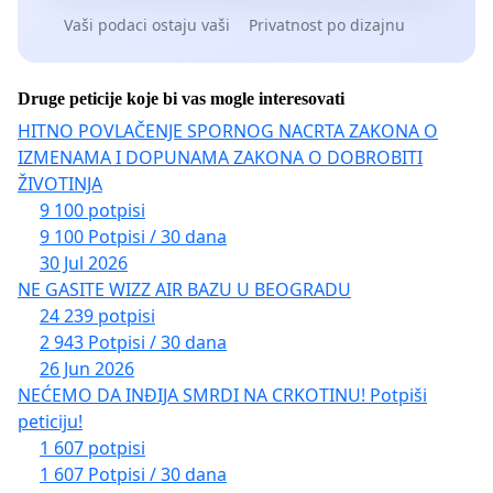
Vaši podaci ostaju vaši
Privatnost po dizajnu
Druge peticije koje bi vas mogle interesovati
HITNO POVLAČENJE SPORNOG NACRTA ZAKONA O
IZMENAMA I DOPUNAMA ZAKONA O DOBROBITI
ŽIVOTINJA
9 100 potpisi
9 100 Potpisi / 30 dana
30 Jul 2026
NE GASITE WIZZ AIR BAZU U BEOGRADU
24 239 potpisi
2 943 Potpisi / 30 dana
26 Jun 2026
NEĆEMO DA INĐIJA SMRDI NA CRKOTINU! Potpiši
peticiju!
1 607 potpisi
1 607 Potpisi / 30 dana