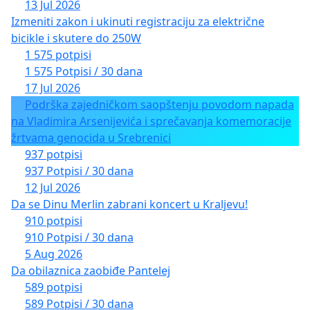
13 Jul 2026
Izmeniti zakon i ukinuti registraciju za električne
bicikle i skutere do 250W
1 575 potpisi
1 575 Potpisi / 30 dana
17 Jul 2026
Podrška zajedničkom saopštenju povodom napada
na Vladimira Arsenijevića i sprečavanja komemoracije
žrtvama genocida u Srebrenici
937 potpisi
937 Potpisi / 30 dana
12 Jul 2026
Da se Dinu Merlin zabrani koncert u Kraljevu!
910 potpisi
910 Potpisi / 30 dana
5 Aug 2026
Da obilaznica zaobiđe Pantelej
589 potpisi
589 Potpisi / 30 dana