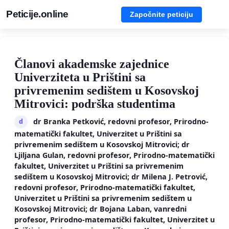
Peticije.online
Započnite peticiju
Članovi akademske zajednice
Univerziteta u Prištini sa
privremenim sedištem u Kosovskoj
Mitrovici: podrška studentima
dr Branka Petković, redovni profesor, Prirodno-
d
matematički fakultet, Univerzitet u Prištini sa
privremenim sedištem u Kosovskoj Mitrovici; dr
Ljiljana Gulan, redovni profesor, Prirodno-matematički
fakultet, Univerzitet u Prištini sa privremenim
sedištem u Kosovskoj Mitrovici; dr Milena J. Petrović,
redovni profesor, Prirodno-matematički fakultet,
Univerzitet u Prištini sa privremenim sedištem u
Kosovskoj Mitrovici; dr Bojana Laban, vanredni
profesor, Prirodno-matematički fakultet, Univerzitet u