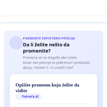
POKRENITE SOPSTVENU PETICIJU
Da li želite nešto da
promenite?
Promena se ne događa ako ćutite.
Autor ove peticije se pokrenuo i preduzeo
akciju. Hoćete li i vi uraditi isto?
Opišite promenu koju želite da
vidite
Pokreće AI