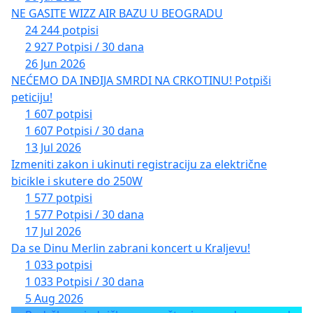
NE GASITE WIZZ AIR BAZU U BEOGRADU
24 244 potpisi
2 927 Potpisi / 30 dana
26 Jun 2026
NEĆEMO DA INĐIJA SMRDI NA CRKOTINU! Potpiši
peticiju!
1 607 potpisi
1 607 Potpisi / 30 dana
13 Jul 2026
Izmeniti zakon i ukinuti registraciju za električne
bicikle i skutere do 250W
1 577 potpisi
1 577 Potpisi / 30 dana
17 Jul 2026
Da se Dinu Merlin zabrani koncert u Kraljevu!
1 033 potpisi
1 033 Potpisi / 30 dana
5 Aug 2026