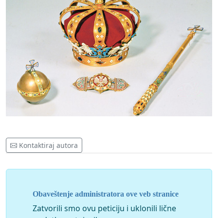
Kontaktiraj autora
Obaveštenje administratora ove veb stranice
Zatvorili smo ovu peticiju i uklonili lične