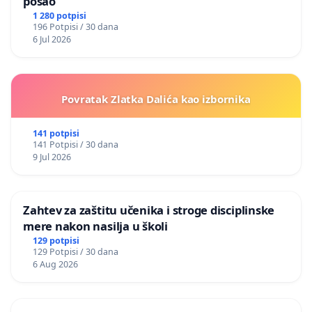
posao
1 280 potpisi
196 Potpisi / 30 dana
6 Jul 2026
Povratak Zlatka Dalića kao izbornika
141 potpisi
141 Potpisi / 30 dana
9 Jul 2026
Zahtev za zaštitu učenika i stroge disciplinske
mere nakon nasilja u školi
129 potpisi
129 Potpisi / 30 dana
6 Aug 2026