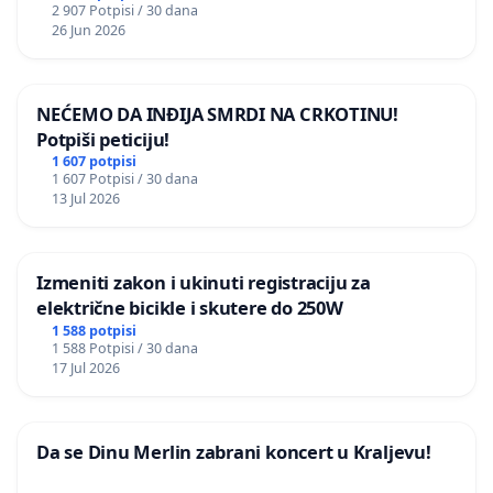
2 907 Potpisi / 30 dana
26 Jun 2026
NEĆEMO DA INĐIJA SMRDI NA CRKOTINU!
Potpiši peticiju!
1 607 potpisi
1 607 Potpisi / 30 dana
13 Jul 2026
Izmeniti zakon i ukinuti registraciju za
električne bicikle i skutere do 250W
1 588 potpisi
1 588 Potpisi / 30 dana
17 Jul 2026
Da se Dinu Merlin zabrani koncert u Kraljevu!