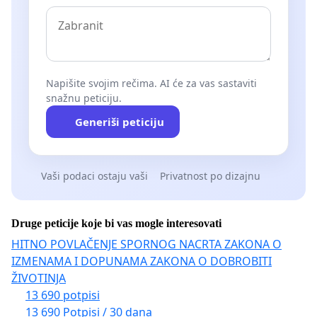
Napišite svojim rečima. AI će za vas sastaviti
snažnu peticiju.
Generiši peticiju
Vaši podaci ostaju vaši
Privatnost po dizajnu
Druge peticije koje bi vas mogle interesovati
HITNO POVLAČENJE SPORNOG NACRTA ZAKONA O
IZMENAMA I DOPUNAMA ZAKONA O DOBROBITI
ŽIVOTINJA
13 690 potpisi
13 690 Potpisi / 30 dana