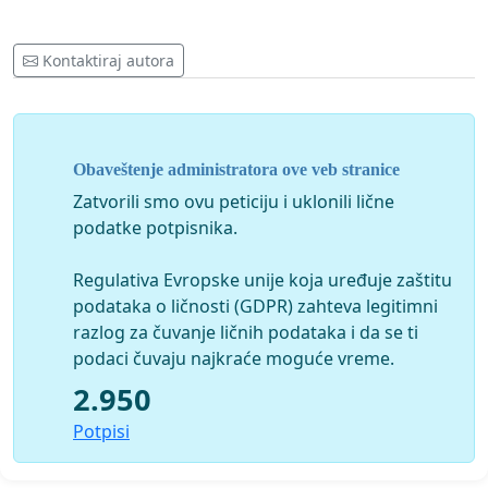
Kontaktiraj autora
Obaveštenje administratora ove veb stranice
Zatvorili smo ovu peticiju i uklonili lične
podatke potpisnika.
Regulativa Evropske unije koja uređuje zaštitu
podataka o ličnosti (GDPR) zahteva legitimni
razlog za čuvanje ličnih podataka i da se ti
podaci čuvaju najkraće moguće vreme.
2.950
Potpisi