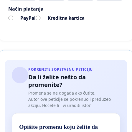
Način plaćanja
PayPal
Kreditna kartica
POKRENITE SOPSTVENU PETICIJU
Da li želite nešto da
promenite?
Promena se ne događa ako ćutite.
Autor ove peticije se pokrenuo i preduzeo
akciju. Hoćete li i vi uraditi isto?
Opišite promenu koju želite da