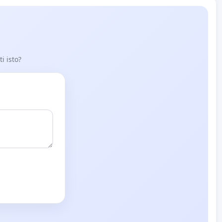
i isto?