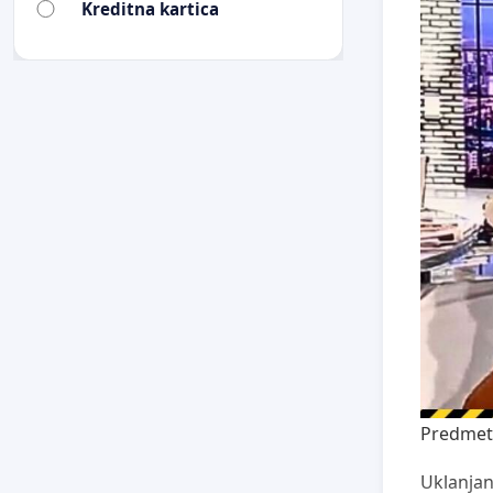
Kreditna kartica
Predmet
Uklanjan