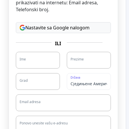
prikazivati na internetu: Email adresa,
Telefonski broj.
Nastavite sa Google nalogom
ILI
Ime
Prezime
Država
Grad
Email adresa
Ponovo unesite vašu e-adresu