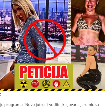
:
je programa "Novo jutro" i voditeljke Jovane Jeremić sa