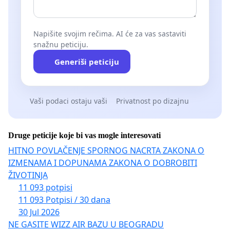
Napišite svojim rečima. AI će za vas sastaviti
snažnu peticiju.
Generiši peticiju
Vaši podaci ostaju vaši
Privatnost po dizajnu
Druge peticije koje bi vas mogle interesovati
HITNO POVLAČENJE SPORNOG NACRTA ZAKONA O
IZMENAMA I DOPUNAMA ZAKONA O DOBROBITI
ŽIVOTINJA
11 093 potpisi
11 093 Potpisi / 30 dana
30 Jul 2026
NE GASITE WIZZ AIR BAZU U BEOGRADU