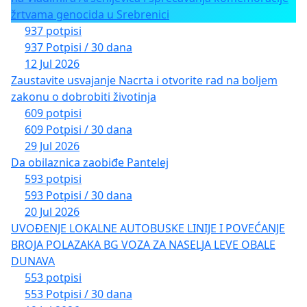
žrtvama genocida u Srebrenici
937 potpisi
937 Potpisi / 30 dana
12 Jul 2026
Zaustavite usvajanje Nacrta i otvorite rad na boljem
zakonu o dobrobiti životinja
609 potpisi
609 Potpisi / 30 dana
29 Jul 2026
Da obilaznica zaobiđe Pantelej
593 potpisi
593 Potpisi / 30 dana
20 Jul 2026
UVOĐENJE LOKALNE AUTOBUSKE LINIJE I POVEĆANJE
BROJA POLAZAKA BG VOZA ZA NASELJA LEVE OBALE
DUNAVA
553 potpisi
553 Potpisi / 30 dana