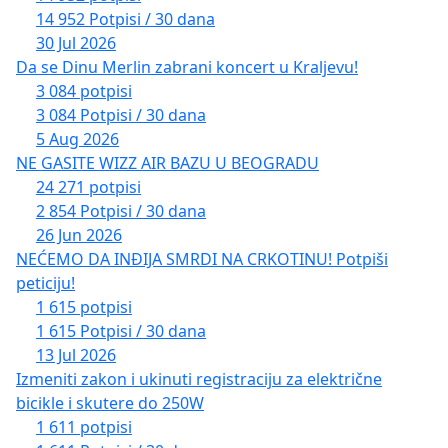
14 952 Potpisi / 30 dana
30 Jul 2026
Da se Dinu Merlin zabrani koncert u Kraljevu!
3 084 potpisi
3 084 Potpisi / 30 dana
5 Aug 2026
NE GASITE WIZZ AIR BAZU U BEOGRADU
24 271 potpisi
2 854 Potpisi / 30 dana
26 Jun 2026
NEĆEMO DA INĐIJA SMRDI NA CRKOTINU! Potpiši
peticiju!
1 615 potpisi
1 615 Potpisi / 30 dana
13 Jul 2026
Izmeniti zakon i ukinuti registraciju za električne
bicikle i skutere do 250W
1 611 potpisi