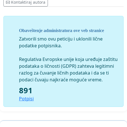
Kontaktiraj autora
Obaveštenje administratora ove veb stranice
Zatvorili smo ovu peticiju i uklonili lične
podatke potpisnika.
Regulativa Evropske unije koja uređuje zaštitu
podataka o ličnosti (GDPR) zahteva legitimni
razlog za čuvanje ličnih podataka i da se ti
podaci čuvaju najkraće moguće vreme.
891
Potpisi