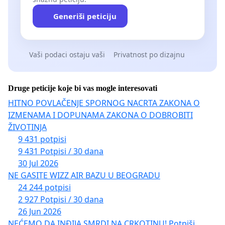
Generiši peticiju
Vaši podaci ostaju vaši
Privatnost po dizajnu
Druge peticije koje bi vas mogle interesovati
HITNO POVLAČENJE SPORNOG NACRTA ZAKONA O
IZMENAMA I DOPUNAMA ZAKONA O DOBROBITI
ŽIVOTINJA
9 431 potpisi
9 431 Potpisi / 30 dana
30 Jul 2026
NE GASITE WIZZ AIR BAZU U BEOGRADU
24 244 potpisi
2 927 Potpisi / 30 dana
26 Jun 2026
NEĆEMO DA INĐIJA SMRDI NA CRKOTINU! Potpiši