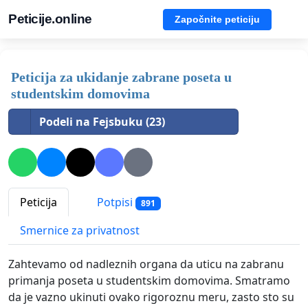
Peticije.online
Započnite peticiju
Peticija za ukidanje zabrane poseta u
studentskim domovima
Podeli na Fejsbuku (23)
Peticija
Potpisi
891
Smernice za privatnost
Zahtevamo od nadleznih organa da uticu na zabranu
primanja poseta u studentskim domovima. Smatramo
da je vazno ukinuti ovako rigoroznu meru, zasto sto su