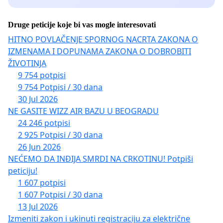
Druge peticije koje bi vas mogle interesovati
HITNO POVLAČENJE SPORNOG NACRTA ZAKONA O
IZMENAMA I DOPUNAMA ZAKONA O DOBROBITI
ŽIVOTINJA
9 754 potpisi
9 754 Potpisi / 30 dana
30 Jul 2026
NE GASITE WIZZ AIR BAZU U BEOGRADU
24 246 potpisi
2 925 Potpisi / 30 dana
26 Jun 2026
NEĆEMO DA INĐIJA SMRDI NA CRKOTINU! Potpiši
peticiju!
1 607 potpisi
1 607 Potpisi / 30 dana
13 Jul 2026
Izmeniti zakon i ukinuti registraciju za električne