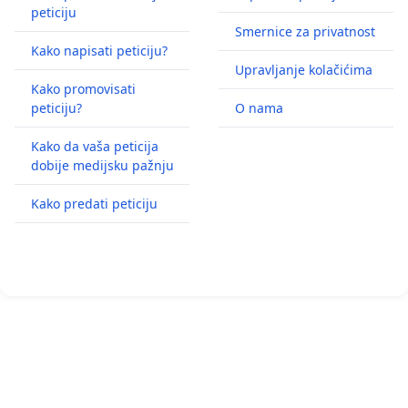
peticiju
Smernice za privatnost
Kako napisati peticiju?
Upravljanje kolačićima
Kako promovisati
peticiju?
O nama
Kako da vaša peticija
dobije medijsku pažnju
Kako predati peticiju