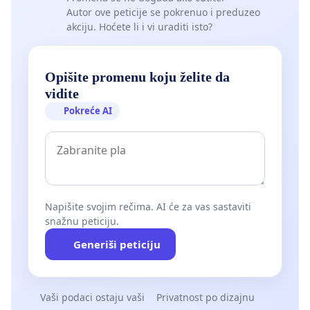
Autor ove peticije se pokrenuo i preduzeo
akciju. Hoćete li i vi uraditi isto?
Opišite promenu koju želite da
vidite
Pokreće AI
Napišite svojim rečima. AI će za vas sastaviti
snažnu peticiju.
Generiši peticiju
Vaši podaci ostaju vaši
Privatnost po dizajnu