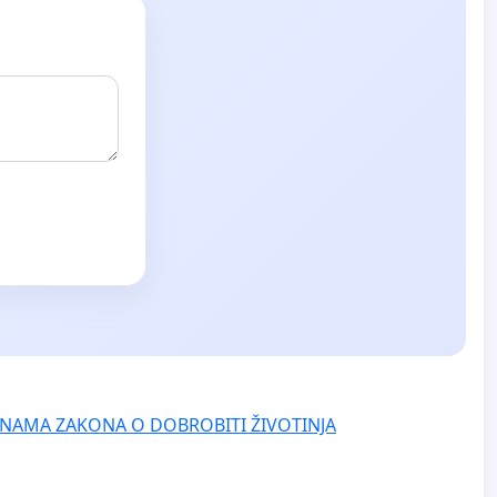
NAMA ZAKONA O DOBROBITI ŽIVOTINJA