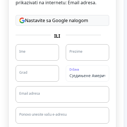
prikazivati na internetu: Email adresa.
Nastavite sa Google nalogom
ILI
Ime
Prezime
Država
Grad
Email adresa
Ponovo unesite vašu e-adresu