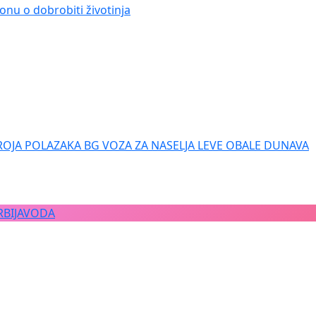
onu o dobrobiti životinja
ROJA POLAZAKA BG VOZA ZA NASELJA LEVE OBALE DUNAVA
RBIJAVODA