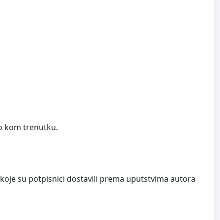
lo kom trenutku.
 koje su potpisnici dostavili prema uputstvima autora