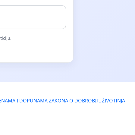
iciju.
ENAMA I DOPUNAMA ZAKONA O DOBROBITI ŽIVOTINJA