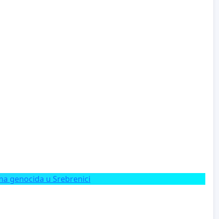
a genocida u Srebrenici