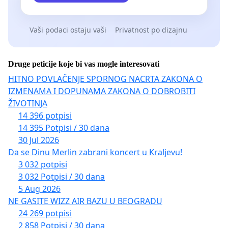
Vaši podaci ostaju vaši
Privatnost po dizajnu
Druge peticije koje bi vas mogle interesovati
HITNO POVLAČENJE SPORNOG NACRTA ZAKONA O
IZMENAMA I DOPUNAMA ZAKONA O DOBROBITI
ŽIVOTINJA
14 396 potpisi
14 395 Potpisi / 30 dana
30 Jul 2026
Da se Dinu Merlin zabrani koncert u Kraljevu!
3 032 potpisi
3 032 Potpisi / 30 dana
5 Aug 2026
NE GASITE WIZZ AIR BAZU U BEOGRADU
24 269 potpisi
2 858 Potpisi / 30 dana