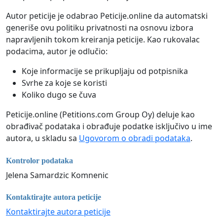
Autor peticije je odabrao Peticije.online da automatski
generiše ovu politiku privatnosti na osnovu izbora
napravljenih tokom kreiranja peticije. Kao rukovalac
podacima, autor je odlučio:
Koje informacije se prikupljaju od potpisnika
Svrhe za koje se koristi
Koliko dugo se čuva
Peticije.online (Petitions.com Group Oy) deluje kao
obrađivač podataka i obrađuje podatke isključivo u ime
autora, u skladu sa
Ugovorom o obradi podataka
.
Kontrolor podataka
Jelena Samardzic Komnenic
Kontaktirajte autora peticije
Kontaktirajte autora peticije