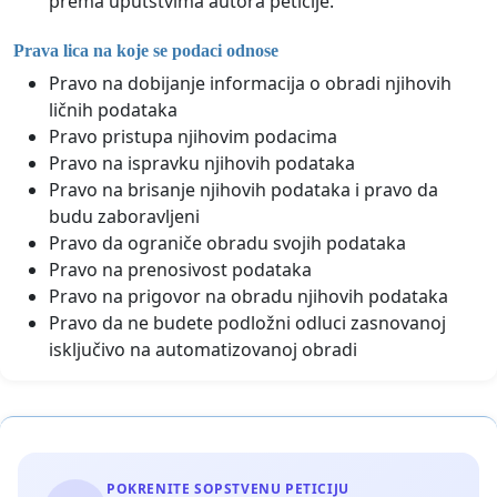
prema uputstvima autora peticije.
Prava lica na koje se podaci odnose
Pravo na dobijanje informacija o obradi njihovih
ličnih podataka
Pravo pristupa njihovim podacima
Pravo na ispravku njihovih podataka
Pravo na brisanje njihovih podataka i pravo da
budu zaboravljeni
Pravo da ograniče obradu svojih podataka
Pravo na prenosivost podataka
Pravo na prigovor na obradu njihovih podataka
Pravo da ne budete podložni odluci zasnovanoj
isključivo na automatizovanoj obradi
POKRENITE SOPSTVENU PETICIJU