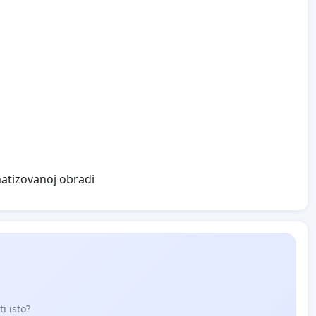
matizovanoj obradi
i isto?