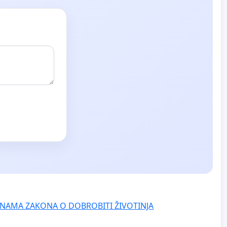
NAMA ZAKONA O DOBROBITI ŽIVOTINJA