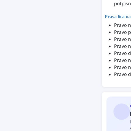
potpisn
Prava lica na
Pravo n
Pravo p
Pravo n
Pravo n
Pravo d
Pravo n
Pravo n
Pravo d