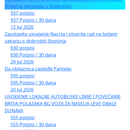
žrtvama genocida u Srebrenici
937 potpisi
937 Potpisi / 30 dana
12 Jul 2026
Zaustavite usvajanje Nacrta i otvorite rad na boljem
zakonu o dobrobiti životinja
630 potpisi
630 Potpisi / 30 dana
29 Jul 2026
Da obilaznica zaobiđe Pantelej
595 potpisi
595 Potpisi / 30 dana
20 Jul 2026
UVOĐENJE LOKALNE AUTOBUSKE LINIJE I POVEĆANJE
BROJA POLAZAKA BG VOZA ZA NASELJA LEVE OBALE
DUNAVA
555 potpisi
555 Potpisi / 30 dana