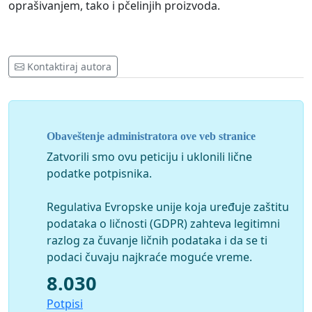
oprašivanjem, tako i pčelinjih proizvoda.
Kontaktiraj autora
Obaveštenje administratora ove veb stranice
Zatvorili smo ovu peticiju i uklonili lične
podatke potpisnika.
Regulativa Evropske unije koja uređuje zaštitu
podataka o ličnosti (GDPR) zahteva legitimni
razlog za čuvanje ličnih podataka i da se ti
podaci čuvaju najkraće moguće vreme.
8.030
Potpisi