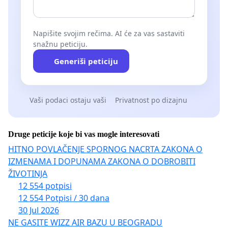
Napišite svojim rečima. AI će za vas sastaviti
snažnu peticiju.
Generiši peticiju
Vaši podaci ostaju vaši
Privatnost po dizajnu
Druge peticije koje bi vas mogle interesovati
HITNO POVLAČENJE SPORNOG NACRTA ZAKONA O
IZMENAMA I DOPUNAMA ZAKONA O DOBROBITI
ŽIVOTINJA
12 554 potpisi
12 554 Potpisi / 30 dana
30 Jul 2026
NE GASITE WIZZ AIR BAZU U BEOGRADU