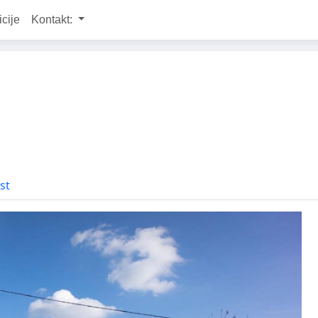
icije
Kontakt:
st