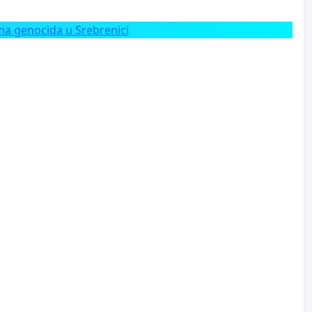
a genocida u Srebrenici