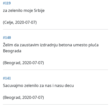
#119
za zelenilo moje Srbije
(Celje, 2020-07-07)
#140
Želim da zaustavim izdradnju betona umesto pluća
Beograda
(Beograd, 2020-07-07)
#141
Sacuvajmo zelenilo za nas i nasu decu
(Beograd, 2020-07-07)