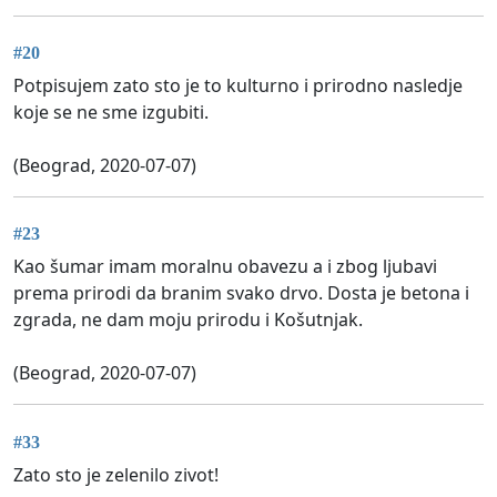
#20
Potpisujem zato sto je to kulturno i prirodno nasledje
koje se ne sme izgubiti.
(Beograd, 2020-07-07)
#23
Kao šumar imam moralnu obavezu a i zbog ljubavi
prema prirodi da branim svako drvo. Dosta je betona i
zgrada, ne dam moju prirodu i Košutnjak.
(Beograd, 2020-07-07)
#33
Zato sto je zelenilo zivot!