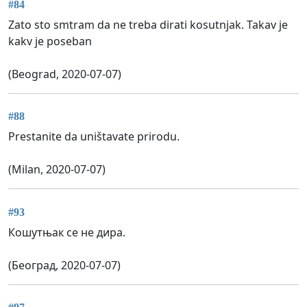
#84
Zato sto smtram da ne treba dirati kosutnjak. Takav je
kakv je poseban
(Beograd, 2020-07-07)
#88
Prestanite da uništavate prirodu.
(Milan, 2020-07-07)
#93
Кошутњак се не дира.
(Београд, 2020-07-07)