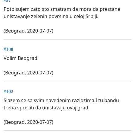
#97
Potpisujem zato sto smatram da mora da prestane
unistavanje zelenih povrsina u celoj Srbiji.
(Beograd, 2020-07-07)
#100
Volim Beograd
(Beograd, 2020-07-07)
#102
Slazem se sa svim navedenim razlozima I tu bandu
treba spreciti da unistavaju ovaj grad.
(Beograd, 2020-07-07)