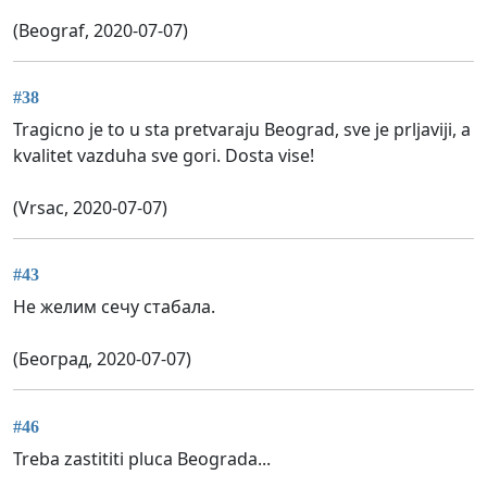
(Beograf, 2020-07-07)
#38
Tragicno je to u sta pretvaraju Beograd, sve je prljaviji, a
kvalitet vazduha sve gori. Dosta vise!
(Vrsac, 2020-07-07)
#43
Не желим сечу стабала.
(Београд, 2020-07-07)
#46
Treba zastititi pluca Beograda...