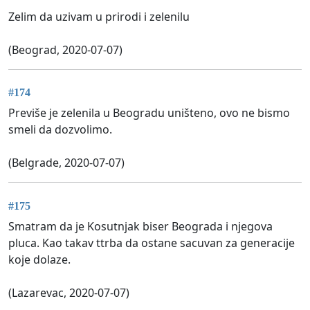
Zelim da uzivam u prirodi i zelenilu
(Beograd, 2020-07-07)
#174
Previše je zelenila u Beogradu uništeno, ovo ne bismo
smeli da dozvolimo.
(Belgrade, 2020-07-07)
#175
Smatram da je Kosutnjak biser Beograda i njegova
pluca. Kao takav ttrba da ostane sacuvan za generacije
koje dolaze.
(Lazarevac, 2020-07-07)