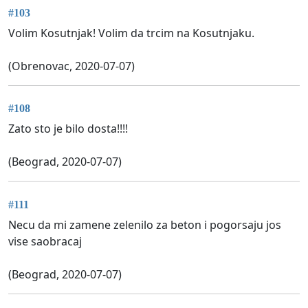
#103
Volim Kosutnjak! Volim da trcim na Kosutnjaku.
(Obrenovac, 2020-07-07)
#108
Zato sto je bilo dosta!!!!
(Beograd, 2020-07-07)
#111
Necu da mi zamene zelenilo za beton i pogorsaju jos
vise saobracaj
(Beograd, 2020-07-07)