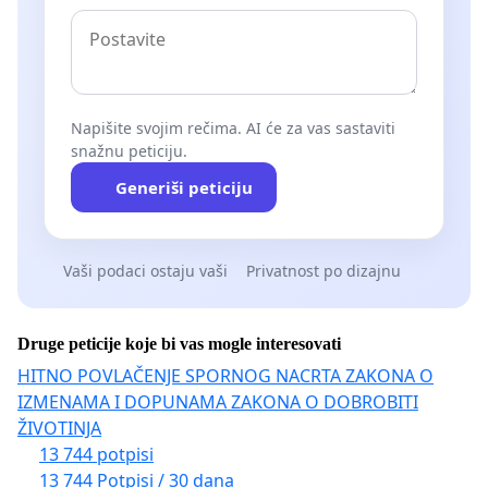
Napišite svojim rečima. AI će za vas sastaviti
snažnu peticiju.
Generiši peticiju
Vaši podaci ostaju vaši
Privatnost po dizajnu
Druge peticije koje bi vas mogle interesovati
HITNO POVLAČENJE SPORNOG NACRTA ZAKONA O
IZMENAMA I DOPUNAMA ZAKONA O DOBROBITI
ŽIVOTINJA
13 744 potpisi
13 744 Potpisi / 30 dana