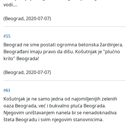
vodi....
(Beograd, 2020-07-07)
#55
Beograd ne sme postati ogromna betonska žardinjera.
Beograđani imaju pravo da dišu. Košutnjak je "plućno
krilo" Beograda!
(Beograd, 2020-07-07)
#61
Košutnjak je ne samo jedna od najomiljenijih zelenih
oaza Beograda, već i bukvalno pluća Beograda.
Njegovim uništavanjem nanela bi se nenadoknadiva
šteta Beogradu i svim njegovim stanovnicima.