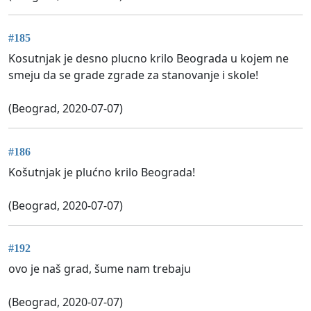
#185
Kosutnjak je desno plucno krilo Beograda u kojem ne
smeju da se grade zgrade za stanovanje i skole!
(Beograd, 2020-07-07)
#186
Košutnjak je plućno krilo Beograda!
(Beograd, 2020-07-07)
#192
ovo je naš grad, šume nam trebaju
(Beograd, 2020-07-07)