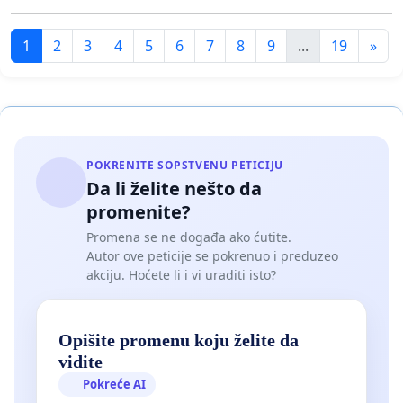
1
2
3
4
5
6
7
8
9
...
19
»
POKRENITE SOPSTVENU PETICIJU
Da li želite nešto da
promenite?
Promena se ne događa ako ćutite.
Autor ove peticije se pokrenuo i preduzeo
akciju. Hoćete li i vi uraditi isto?
Opišite promenu koju želite da
vidite
Pokreće AI