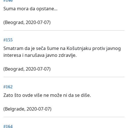
#146
Suma mora da opstane...
(Beograd, 2020-07-07)
#155
Smatram da je seča šume na Košutnjaku protiv javnog
interesa i narušava javno zdravlje.
(Beograd, 2020-07-07)
#162
Zato što ovde više ne može ni da se diše.
(Belgrade, 2020-07-07)
#164