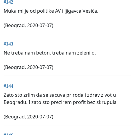
#142
Muka mi je od politike AV i ljigavca Vesića.
(Beograd, 2020-07-07)
#143
Ne treba nam beton, treba nam zelenilo.
(Beograd, 2020-07-07)
#144
Zato sto zrlim da se sacuva priroda i zdrav zivot u
Beogradu. I zato sto prezirem profit bez skrupula
(Beograd, 2020-07-07)