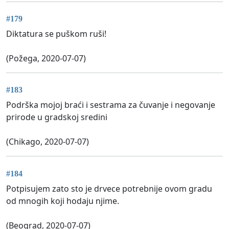
#179
Diktatura se puškom ruši!
(Požega, 2020-07-07)
#183
Podrška mojoj braći i sestrama za čuvanje i negovanje
prirode u gradskoj sredini
(Chikago, 2020-07-07)
#184
Potpisujem zato sto je drvece potrebnije ovom gradu
od mnogih koji hodaju njime.
(Beograd, 2020-07-07)