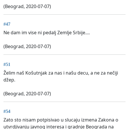
(Beograd, 2020-07-07)
#47
Ne dam im vise ni pedalj Zemlje Srbije....
(Beograd, 2020-07-07)
#51
Želim naš Košutnjak za nas i našu decu, a ne za nečiji
džep.
(Beograd, 2020-07-07)
#54
Zato sto nisam potpisivao u slucaju izmena Zakona o
utvrdjivanju javnog interesa i gradnje Beograda na