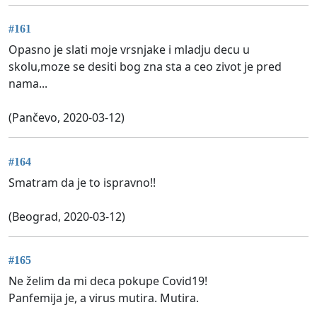
#161
Opasno je slati moje vrsnjake i mladju decu u
skolu,moze se desiti bog zna sta a ceo zivot je pred
nama...
(Pančevo, 2020-03-12)
#164
Smatram da je to ispravno!!
(Beograd, 2020-03-12)
#165
Ne želim da mi deca pokupe Covid19!
Panfemija je, a virus mutira. Mutira.