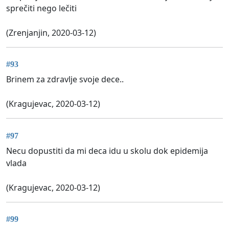
sprečiti nego lečiti
(Zrenjanjin, 2020-03-12)
#93
Brinem za zdravlje svoje dece..
(Kragujevac, 2020-03-12)
#97
Necu dopustiti da mi deca idu u skolu dok epidemija
vlada
(Kragujevac, 2020-03-12)
#99