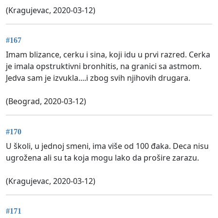
(Kragujevac, 2020-03-12)
#167
Imam blizance, cerku i sina, koji idu u prvi razred. Cerka
je imala opstruktivni bronhitis, na granici sa astmom.
Jedva sam je izvukla....i zbog svih njihovih drugara.
(Beograd, 2020-03-12)
#170
U školi, u jednoj smeni, ima više od 100 đaka. Deca nisu
ugrožena ali su ta koja mogu lako da prošire zarazu.
(Kragujevac, 2020-03-12)
#171