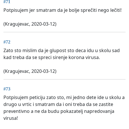
#71
Potpisujem jer smatram da je bolje sprečiti nego lečiti!
(Kragujevac, 2020-03-12)
#72
Zato sto mislim da je glupost sto deca idu u skolu sad
kad treba da se spreci sirenje korona virusa.
(Kragujevac, 2020-03-12)
#73
Potpisujem peticiju zato sto, mi jedno dete ide u skolu a
drugo u vrtic i smatram da i oni treba da se zastite
preventivno a ne da budu pokazatelj napredovanja
virusa!