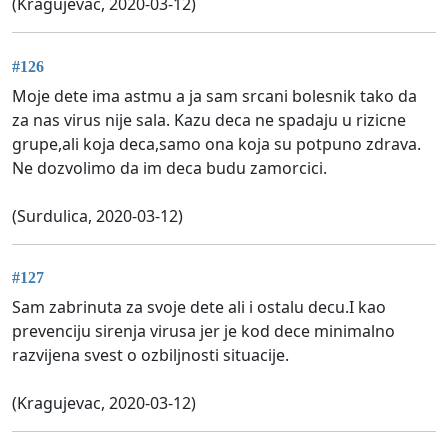
(Kragujevac, 2020-03-12)
#126
Moje dete ima astmu a ja sam srcani bolesnik tako da
za nas virus nije sala. Kazu deca ne spadaju u rizicne
grupe,ali koja deca,samo ona koja su potpuno zdrava.
Ne dozvolimo da im deca budu zamorcici.
(Surdulica, 2020-03-12)
#127
Sam zabrinuta za svoje dete ali i ostalu decu.I kao
prevenciju sirenja virusa jer je kod dece minimalno
razvijena svest o ozbiljnosti situacije.
(Kragujevac, 2020-03-12)