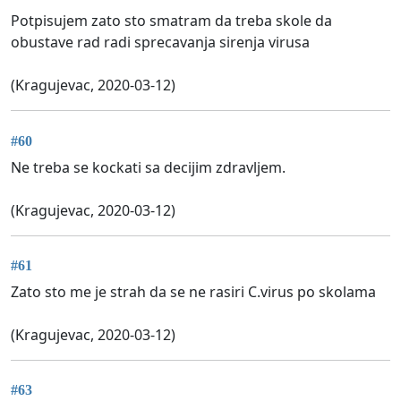
Potpisujem zato sto smatram da treba skole da
obustave rad radi sprecavanja sirenja virusa
(Kragujevac, 2020-03-12)
#60
Ne treba se kockati sa decijim zdravljem.
(Kragujevac, 2020-03-12)
#61
Zato sto me je strah da se ne rasiri C.virus po skolama
(Kragujevac, 2020-03-12)
#63