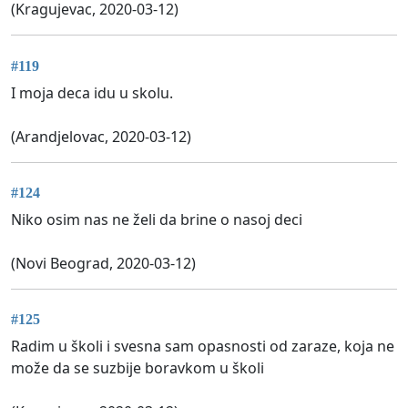
(Kragujevac, 2020-03-12)
#119
I moja deca idu u skolu.
(Arandjelovac, 2020-03-12)
#124
Niko osim nas ne želi da brine o nasoj deci
(Novi Beograd, 2020-03-12)
#125
Radim u školi i svesna sam opasnosti od zaraze, koja ne
može da se suzbije boravkom u školi