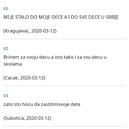
#1
MI JE STALO DO MOJE DECE A I DO SVE DECE U SRBIJI
(Kragujevac, 2020-03-12)
#2
Brinem za svoju decu a isto tako i za svu decu u
skolama
(Cacak, 2020-03-12)
#3
zato sto hocu da zastitimsvoje dete
(Subotica, 2020-03-12)