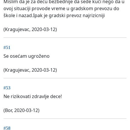
Mislim da je za decu bezbednije da sede kući nego da u
ovoj situaciji provode vreme u gradskom prevozu do
škole i nazad.Ipak je gradski prevoz najrizicniji
(Kragujevac, 2020-03-12)
#51
Se osećam ugroženo
(Kragujevac, 2020-03-12)
#53
Ne rizikovati zdravlje dece!
(Bor, 2020-03-12)
#58