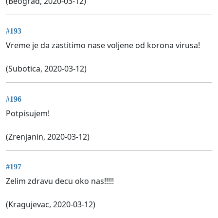
(Beograd, 2020-03-12)
#193
Vreme je da zastitimo nase voljene od korona virusa!
(Subotica, 2020-03-12)
#196
Potpisujem!
(Zrenjanin, 2020-03-12)
#197
Zelim zdravu decu oko nas!!!!!
(Kragujevac, 2020-03-12)