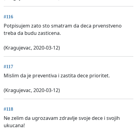
#116
Potpisujem zato sto smatram da deca prvenstveno
treba da budu zasticena.
(Kragujevac, 2020-03-12)
#117
Mislim da je preventiva i zastita dece prioritet.
(Kragujevac, 2020-03-12)
#118
Ne zelim da ugrozavam zdravlje svoje dece i svojih
ukucana!