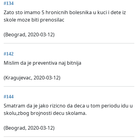
#134
Zato sto imamo 5 hronicnih bolesnika u kuci i dete iz
skole moze biti prenosilac
(Beograd, 2020-03-12)
#142
Mislim da je preventiva naj bitnija
(Kragujevac, 2020-03-12)
#144
Smatram da je jako rizicno da deca u tom periodu idu u
skolu,zbog brojnosti decu skolama.
(Beograd, 2020-03-12)