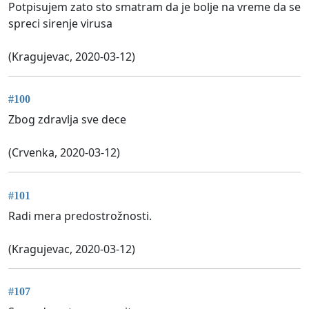
Potpisujem zato sto smatram da je bolje na vreme da se
spreci sirenje virusa
(Kragujevac, 2020-03-12)
#100
Zbog zdravlja sve dece
(Crvenka, 2020-03-12)
#101
Radi mera predostrožnosti.
(Kragujevac, 2020-03-12)
#107