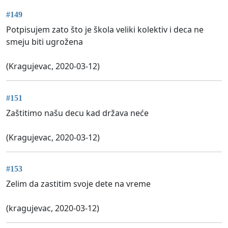
#149
Potpisujem zato što je škola veliki kolektiv i deca ne
smeju biti ugrožena
(Kragujevac, 2020-03-12)
#151
Zaštitimo našu decu kad država neće
(Kragujevac, 2020-03-12)
#153
Zelim da zastitim svoje dete na vreme
(kragujevac, 2020-03-12)