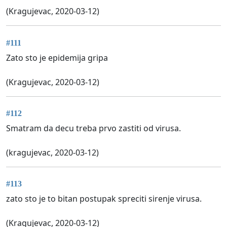
(Kragujevac, 2020-03-12)
#111
Zato sto je epidemija gripa
(Kragujevac, 2020-03-12)
#112
Smatram da decu treba prvo zastiti od virusa.
(kragujevac, 2020-03-12)
#113
zato sto je to bitan postupak spreciti sirenje virusa.
(Kragujevac, 2020-03-12)