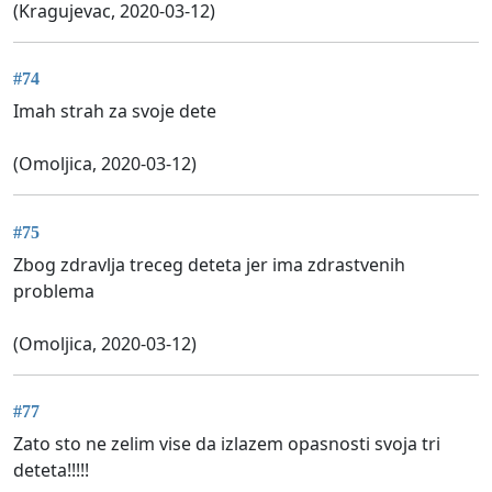
(Kragujevac, 2020-03-12)
#74
Imah strah za svoje dete
(Omoljica, 2020-03-12)
#75
Zbog zdravlja treceg deteta jer ima zdrastvenih
problema
(Omoljica, 2020-03-12)
#77
Zato sto ne zelim vise da izlazem opasnosti svoja tri
deteta!!!!!