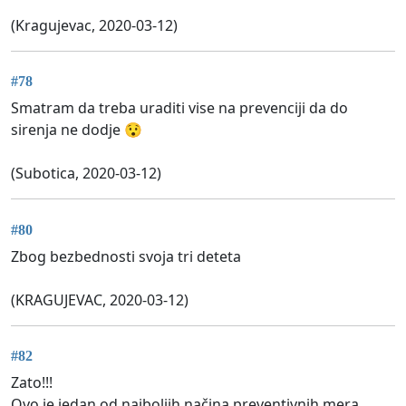
(Kragujevac, 2020-03-12)
#78
Smatram da treba uraditi vise na prevenciji da do
sirenja ne dodje 😯
(Subotica, 2020-03-12)
#80
Zbog bezbednosti svoja tri deteta
(KRAGUJEVAC, 2020-03-12)
#82
Zato!!!
Ovo je jedan od najboljih načina preventivnih mera.