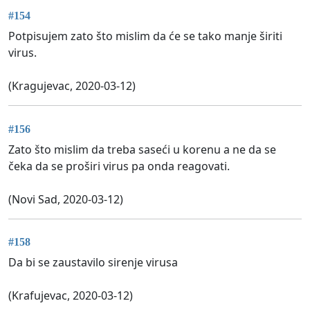
#154
Potpisujem zato što mislim da će se tako manje širiti
virus.
(Kragujevac, 2020-03-12)
#156
Zato što mislim da treba saseći u korenu a ne da se
čeka da se proširi virus pa onda reagovati.
(Novi Sad, 2020-03-12)
#158
Da bi se zaustavilo sirenje virusa
(Krafujevac, 2020-03-12)