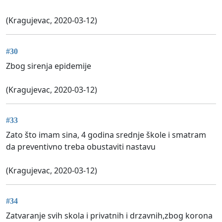
(Kragujevac, 2020-03-12)
#30
Zbog sirenja epidemije
(Kragujevac, 2020-03-12)
#33
Zato što imam sina, 4 godina srednje škole i smatram
da preventivno treba obustaviti nastavu
(Kragujevac, 2020-03-12)
#34
Zatvaranje svih skola i privatnih i drzavnih,zbog korona