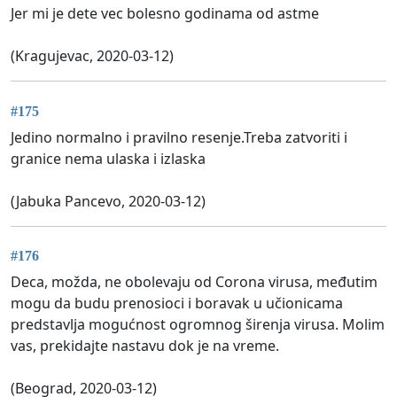
Jer mi je dete vec bolesno godinama od astme
(Kragujevac, 2020-03-12)
#175
Jedino normalno i pravilno resenje.Treba zatvoriti i
granice nema ulaska i izlaska
(Jabuka Pancevo, 2020-03-12)
#176
Deca, možda, ne obolevaju od Corona virusa, međutim
mogu da budu prenosioci i boravak u učionicama
predstavlja mogućnost ogromnog širenja virusa. Molim
vas, prekidajte nastavu dok je na vreme.
(Beograd, 2020-03-12)