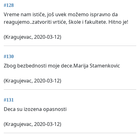
#128
Vreme nam ističe, još uvek možemo ispravno da
reagujemo..zatvoriti vrtiće, škole i fakultete. Hitno je!
(Kragujevac, 2020-03-12)
#130
Zbog bezbednosti moje dece.Marija Stamenkovic
(Kragujevac, 2020-03-12)
#131
Deca su izozena opasnosti
(Kragujevac, 2020-03-12)