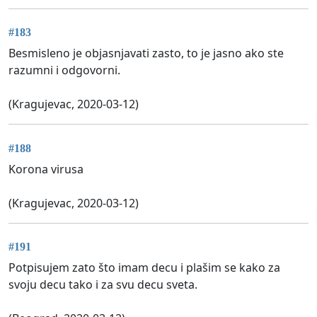
#183
Besmisleno je objasnjavati zasto, to je jasno ako ste
razumni i odgovorni.
(Kragujevac, 2020-03-12)
#188
Korona virusa
(Kragujevac, 2020-03-12)
#191
Potpisujem zato što imam decu i plašim se kako za
svoju decu tako i za svu decu sveta.