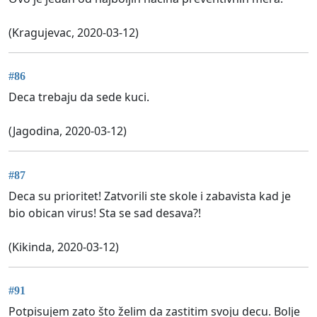
(Kragujevac, 2020-03-12)
#86
Deca trebaju da sede kuci.
(Jagodina, 2020-03-12)
#87
Deca su prioritet! Zatvorili ste skole i zabavista kad je
bio obican virus! Sta se sad desava?!
(Kikinda, 2020-03-12)
#91
Potpisujem zato što želim da zastitim svoju decu. Bolje