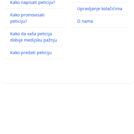
Kako napisati peticiju?
Upravljanje kolačićima
Kako promovisati
peticiju?
O nama
Kako da vaša peticija
dobije medijsku pažnju
Kako predati peticiju