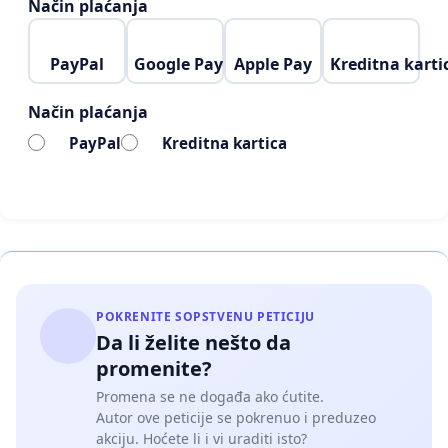
Način plaćanja
PayPal
Google Pay
Apple Pay
Kreditna karti
Način plaćanja
PayPal
Kreditna kartica
POKRENITE SOPSTVENU PETICIJU
Da li želite nešto da
promenite?
Promena se ne događa ako ćutite.
Autor ove peticije se pokrenuo i preduzeo
akciju. Hoćete li i vi uraditi isto?