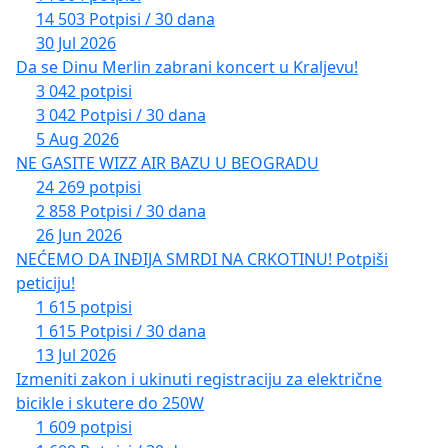
14 503 Potpisi / 30 dana
30 Jul 2026
Da se Dinu Merlin zabrani koncert u Kraljevu!
3 042 potpisi
3 042 Potpisi / 30 dana
5 Aug 2026
NE GASITE WIZZ AIR BAZU U BEOGRADU
24 269 potpisi
2 858 Potpisi / 30 dana
26 Jun 2026
NEĆEMO DA INĐIJA SMRDI NA CRKOTINU! Potpiši
peticiju!
1 615 potpisi
1 615 Potpisi / 30 dana
13 Jul 2026
Izmeniti zakon i ukinuti registraciju za električne
bicikle i skutere do 250W
1 609 potpisi