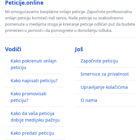
Peticije.online
Mi omogućavamo besplatne onlajn peticije. Započnite profesionalnu
onlajn peticiju koristeći naš servis. Naše peticije su svakodnevno
pomenute u medijima stoga je kreiranje peticije odličan put da budete
primećeni u javnosti i da pomognete u donošenju odluka.
Vodiči
Još
Kako pokrenuti onlajn
Započnite peticiju
peticiju
Smernice za privatnost
Kako napisati peticiju?
Upravljanje kolačićima
Kako promovisati
peticiju?
O nama
Kako da vaša peticija
dobije medijsku pažnju
Kako predati peticiju