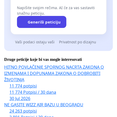
Napišite svojim rečima. AI će za vas sastaviti
snažnu peticiju.
Generiši peticiju
Vaši podaci ostaju vaši
Privatnost po dizajnu
Druge peticije koje bi vas mogle interesovati
HITNO POVLAČENJE SPORNOG NACRTA ZAKONA O
IZMENAMA I DOPUNAMA ZAKONA O DOBROBITI
ŽIVOTINJA
11 774 potpisi
11 774 Potpisi / 30 dana
30 Jul 2026
NE GASITE WIZZ AIR BAZU U BEOGRADU
24 263 potpisi