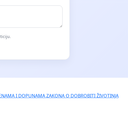
iciju.
ENAMA I DOPUNAMA ZAKONA O DOBROBITI ŽIVOTINJA