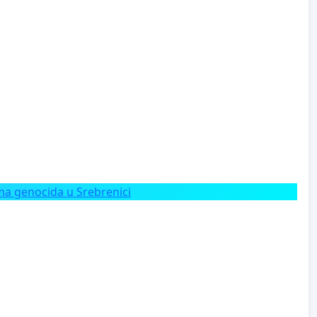
a genocida u Srebrenici