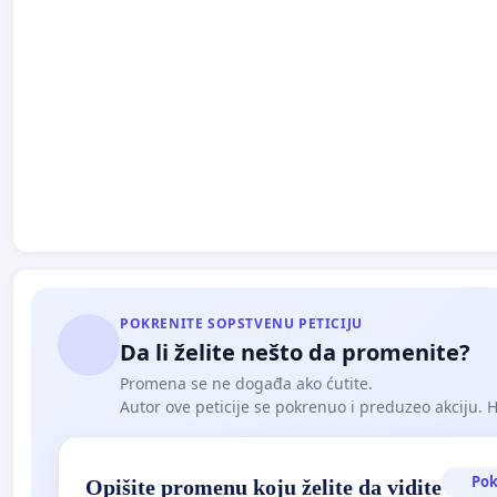
POKRENITE SOPSTVENU PETICIJU
Da li želite nešto da promenite?
Promena se ne događa ako ćutite.
Autor ove peticije se pokrenuo i preduzeo akciju. Hoć
Pok
Opišite promenu koju želite da vidite