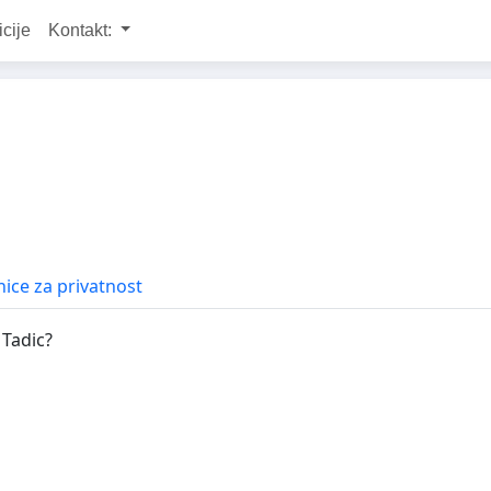
icije
Kontakt:
ice za privatnost
 Tadic?