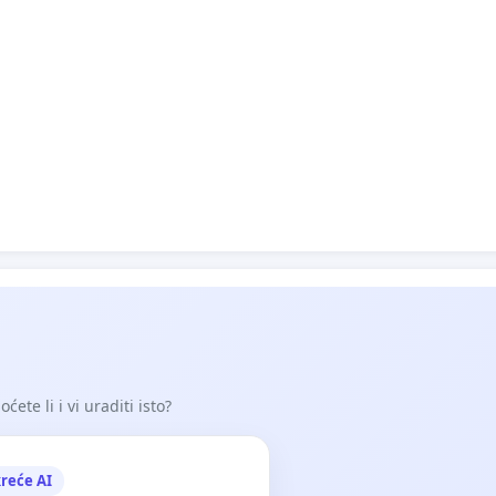
ete li i vi uraditi isto?
reće AI