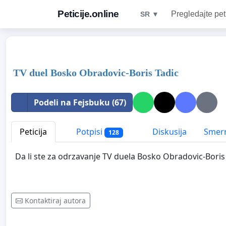
Peticije.online
Pregledajte pet
SR ▼
TV duel Bosko Obradovic-Boris Tadic
Podeli na Fejsbuku (67)
Peticija
Potpisi
Diskusija
Smern
128
Da li ste za odrzavanje TV duela Bosko Obradovic
-Boris
Kontaktiraj autora