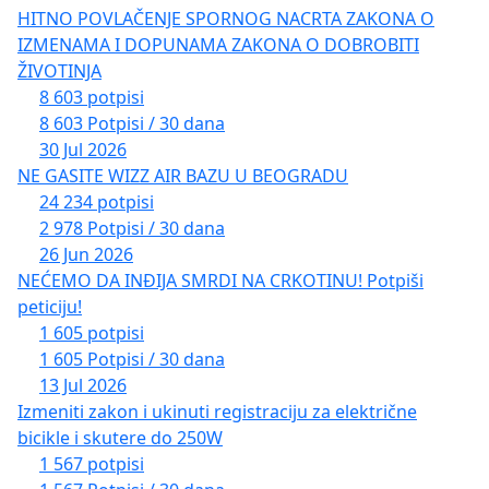
HITNO POVLAČENJE SPORNOG NACRTA ZAKONA O
IZMENAMA I DOPUNAMA ZAKONA O DOBROBITI
ŽIVOTINJA
8 603 potpisi
8 603 Potpisi / 30 dana
30 Jul 2026
NE GASITE WIZZ AIR BAZU U BEOGRADU
24 234 potpisi
2 978 Potpisi / 30 dana
26 Jun 2026
NEĆEMO DA INĐIJA SMRDI NA CRKOTINU! Potpiši
peticiju!
1 605 potpisi
1 605 Potpisi / 30 dana
13 Jul 2026
Izmeniti zakon i ukinuti registraciju za električne
bicikle i skutere do 250W
1 567 potpisi