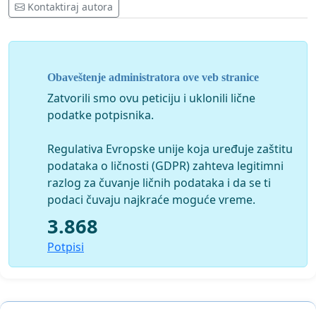
Kontaktiraj autora
Obaveštenje administratora ove veb stranice
Zatvorili smo ovu peticiju i uklonili lične
podatke potpisnika.
Regulativa Evropske unije koja uređuje zaštitu
podataka o ličnosti (GDPR) zahteva legitimni
razlog za čuvanje ličnih podataka i da se ti
podaci čuvaju najkraće moguće vreme.
3.868
Potpisi