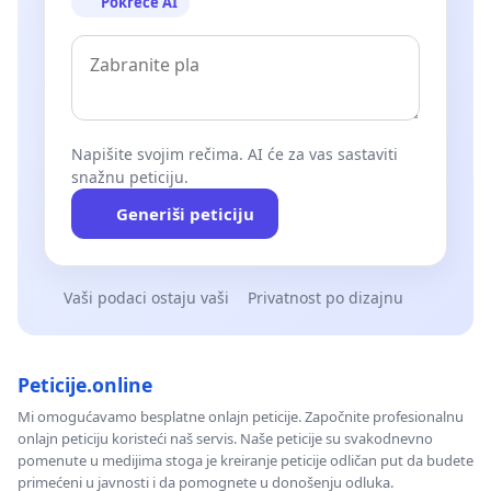
Pokreće AI
Napišite svojim rečima. AI će za vas sastaviti
snažnu peticiju.
Generiši peticiju
Vaši podaci ostaju vaši
Privatnost po dizajnu
Peticije.online
Mi omogućavamo besplatne onlajn peticije. Započnite profesionalnu
onlajn peticiju koristeći naš servis. Naše peticije su svakodnevno
pomenute u medijima stoga je kreiranje peticije odličan put da budete
primećeni u javnosti i da pomognete u donošenju odluka.