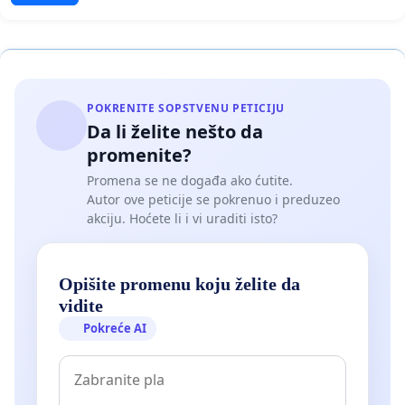
POKRENITE SOPSTVENU PETICIJU
Da li želite nešto da
promenite?
Promena se ne događa ako ćutite.
Autor ove peticije se pokrenuo i preduzeo
akciju. Hoćete li i vi uraditi isto?
Opišite promenu koju želite da
vidite
Pokreće AI