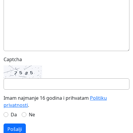
Captcha
Imam najmanje 16 godina i prihvatam
Politiku
privatnosti
.
Da
Ne
Pošalji