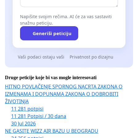
Napišite svojim rečima. AI će za vas sastaviti
snažnu peticiju.
Generiši peticiju
Vaši podaci ostaju vaši
Privatnost po dizajnu
Druge peticije koje bi vas mogle interesovati
HITNO POVLAČENJE SPORNOG NACRTA ZAKONA O
IZMENAMA I DOPUNAMA ZAKONA O DOBROBITI
ŽIVOTINJA
11 281 potpisi
11 281 Potpisi / 30 dana
30 Jul 2026
NE GASITE WIZZ AIR BAZU U BEOGRADU