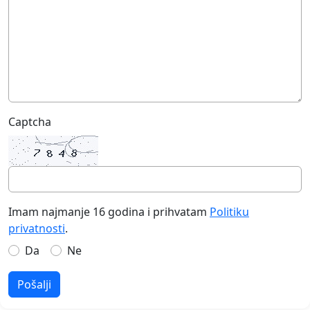
Captcha
Imam najmanje 16 godina i prihvatam
Politiku
privatnosti
.
Da
Ne
Pošalji