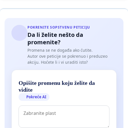
POKRENITE SOPSTVENU PETICIJU
Da li želite nešto da
promenite?
Promena se ne događa ako ćutite.
Autor ove peticije se pokrenuo i preduzeo
akciju. Hoćete li i vi uraditi isto?
Opišite promenu koju želite da
vidite
Pokreće AI