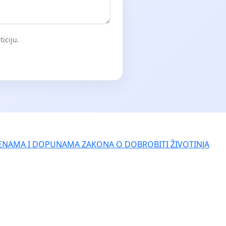
iciju.
ENAMA I DOPUNAMA ZAKONA O DOBROBITI ŽIVOTINJA