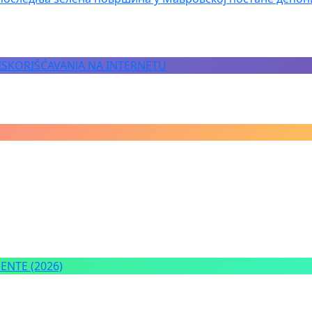
 ISKORIŠĆAVANJA NA INTERNETU
NTE (2026)