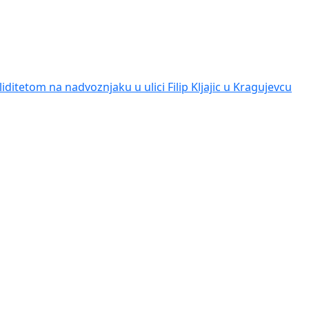
iditetom na nadvoznjaku u ulici Filip Kljajic u Kragujevcu