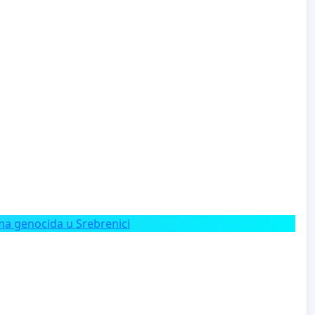
a genocida u Srebrenici