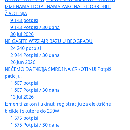
IZMENAMA I DOPUNAMA ZAKONA O DOBROBITI
ŽIVOTINJA
9 143 potpisi
9 143 Potpisi / 30 dana
30 Jul 2026
NE GASITE WIZZ AIR BAZU U BEOGRADU
24 240 potpisi
2 944 Potpisi / 30 dana
26 Jun 2026
NEĆEMO DA INĐIJA SMRDI NA CRKOTINU! Potpiši
peticiju!
1 607 potpisi
1 607 Potpisi / 30 dana
13 Jul 2026
Izmeniti zakon i ukinuti registraciju za električne
bicikle i skutere do 250W
1 575 potpisi
1 575 Potpisi / 30 dana