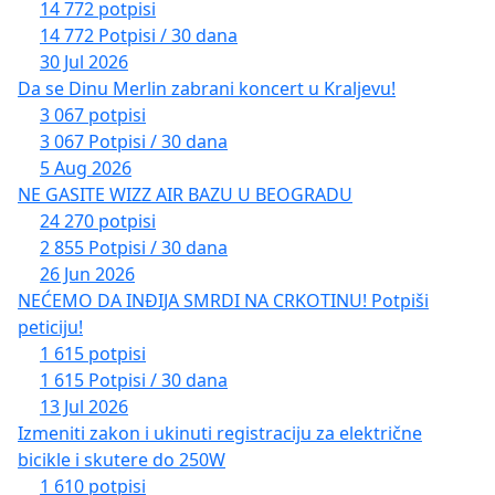
14 772 potpisi
14 772 Potpisi / 30 dana
30 Jul 2026
Da se Dinu Merlin zabrani koncert u Kraljevu!
3 067 potpisi
3 067 Potpisi / 30 dana
5 Aug 2026
NE GASITE WIZZ AIR BAZU U BEOGRADU
24 270 potpisi
2 855 Potpisi / 30 dana
26 Jun 2026
NEĆEMO DA INĐIJA SMRDI NA CRKOTINU! Potpiši
peticiju!
1 615 potpisi
1 615 Potpisi / 30 dana
13 Jul 2026
Izmeniti zakon i ukinuti registraciju za električne
bicikle i skutere do 250W
1 610 potpisi