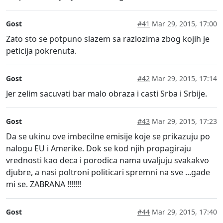
Gost
#41
Mar 29, 2015, 17:00
Zato sto se potpuno slazem sa razlozima zbog kojih je
peticija pokrenuta.
Gost
#42
Mar 29, 2015, 17:14
Jer zelim sacuvati bar malo obraza i casti Srba i Srbije.
Gost
#43
Mar 29, 2015, 17:23
Da se ukinu ove imbecilne emisije koje se prikazuju po
nalogu EU i Amerike. Dok se kod njih propagiraju
vrednosti kao deca i porodica nama uvaljuju svakakvo
djubre, a nasi poltroni politicari spremni na sve ...gade
mi se. ZABRANA !!!!!!!
Gost
#44
Mar 29, 2015, 17:40