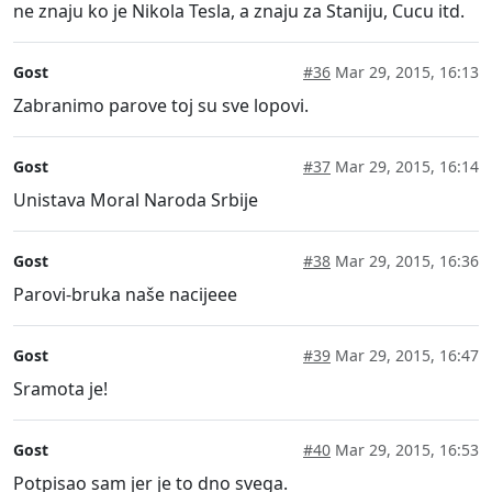
ne znaju ko je Nikola Tesla, a znaju za Staniju, Cucu itd.
Gost
#36
Mar 29, 2015, 16:13
Zabranimo parove toj su sve lopovi.
Gost
#37
Mar 29, 2015, 16:14
Unistava Moral Naroda Srbije
Gost
#38
Mar 29, 2015, 16:36
Parovi-bruka naše nacijeee
Gost
#39
Mar 29, 2015, 16:47
Sramota je!
Gost
#40
Mar 29, 2015, 16:53
Potpisao sam jer je to dno svega.