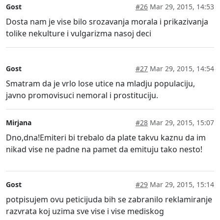
Gost
#26
Mar 29, 2015, 14:53
Dosta nam je vise bilo srozavanja morala i prikazivanja
tolike nekulture i vulgarizma nasoj deci
Gost
#27
Mar 29, 2015, 14:54
Smatram da je vrlo lose utice na mladju populaciju,
javno promovisuci nemoral i prostituciju.
Mirjana
#28
Mar 29, 2015, 15:07
Dno,dna!Emiteri bi trebalo da plate takvu kaznu da im
nikad vise ne padne na pamet da emituju tako nesto!
Gost
#29
Mar 29, 2015, 15:14
potpisujem ovu peticijuda bih se zabranilo reklamiranje
razvrata koj uzima sve vise i vise mediskog