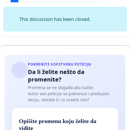
This discussion has been closed.
POKRENITE SOPSTVENU PETICIJU
Da li želite nešto da
promenite?
Promena se ne događa ako ćutite.
Autor ove peticije se pokrenuo i preduzeo
akciju. Hoćete li i vi uraditi isto?
Opišite promenu koju želite da
vidite