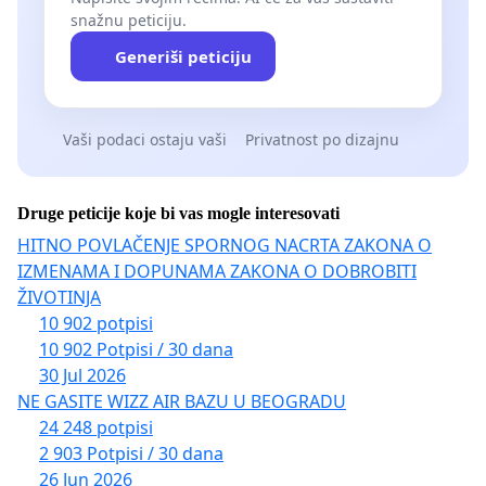
snažnu peticiju.
Generiši peticiju
Vaši podaci ostaju vaši
Privatnost po dizajnu
Druge peticije koje bi vas mogle interesovati
HITNO POVLAČENJE SPORNOG NACRTA ZAKONA O
IZMENAMA I DOPUNAMA ZAKONA O DOBROBITI
ŽIVOTINJA
10 902 potpisi
10 902 Potpisi / 30 dana
30 Jul 2026
NE GASITE WIZZ AIR BAZU U BEOGRADU
24 248 potpisi
2 903 Potpisi / 30 dana
26 Jun 2026