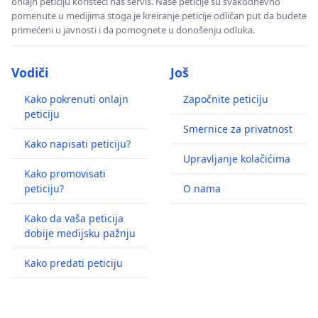
onlajn peticiju koristeći naš servis. Naše peticije su svakodnevno
pomenute u medijima stoga je kreiranje peticije odličan put da budete
primećeni u javnosti i da pomognete u donošenju odluka.
Vodiči
Još
Kako pokrenuti onlajn
Započnite peticiju
peticiju
Smernice za privatnost
Kako napisati peticiju?
Upravljanje kolačićima
Kako promovisati
peticiju?
O nama
Kako da vaša peticija
dobije medijsku pažnju
Kako predati peticiju