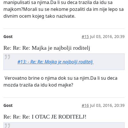
manipulisati sa njima.Da li su deca trazila da idu sa
majkom?Morali su se nekome pozaliti da im nije lepo sa
divnim ocem kojeg tako nazivate.
Gost
#15
Jul 03, 2016, 20:39
Re: Re: Re: Majka je najbolji roditelj
#13: - Re: Re: Majka je najbolji roditelj
Verovatno brine o njima dok su sa njim.Da li su deca
mozda trazila da idu kod majke?
Gost
#16
Jul 03, 2016, 20:39
Re: Re: Re: I OTAC JE RODITELJ!