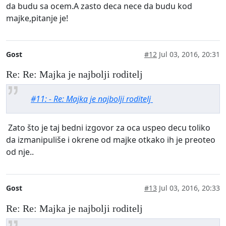
da budu sa ocem.A zasto deca nece da budu kod
majke,pitanje je!
Gost
#12
Jul 03, 2016, 20:31
Re: Re: Majka je najbolji roditelj
#11: - Re: Majka je najbolji roditelj
Zato što je taj bedni izgovor za oca uspeo decu toliko
da izmanipuliše i okrene od majke otkako ih je preoteo
od nje..
Gost
#13
Jul 03, 2016, 20:33
Re: Re: Majka je najbolji roditelj